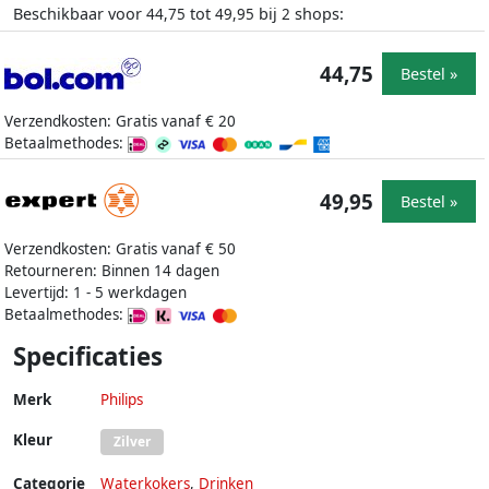
Beschikbaar voor
tot
bij
shops:
44,75
49,95
2
44,75
Bestel »
Verzendkosten: Gratis vanaf € 20
Betaalmethodes:
49,95
Bestel »
Verzendkosten: Gratis vanaf € 50
Retourneren: Binnen 14 dagen
Levertijd: 1 - 5 werkdagen
Betaalmethodes:
Specificaties
Merk
Philips
Kleur
Zilver
Categorie
Waterkokers
,
Drinken