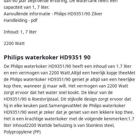
dan 60 jaar beproefde ervaring. De watertank heeft een
capaciteit van 1, 7 liter.
Aanvullende informatie - Philips HD9351/90 Zilver
Handleiding - pdf
Inhoud: 1, 7 liter
2200 Watt
Philips waterkoker HD9351 90
De Philips waterkoker HD9351/90 heeft een inhoud van 1.7 liter
en een vermogen van 2200 Watt.Altijd een heerlijk kopje theeMet
de Philips waterkoker HD9351/90 geniet je altijd van een heerlijke
kop thee, wanneer jij maar wilt. Het vermogen van 2200 Watt
zorgt ervoor dat het water snel kookt. De kleur van de
HD9351/90 is Roestvrijstaal. Dit stijlvolle design zorgt ervoor dat
hij in elke keuken past.SamengevatMet de Philips waterkoker
HD9351/90 weet je zeker dat je geniet van een lekkere kop thee.
Het is een krachtige waterkoker met de volgende kenmerken:1.7
liter inhoud2200 Wattde behuizing is van Stainless steel,
Polypropylene (PP)