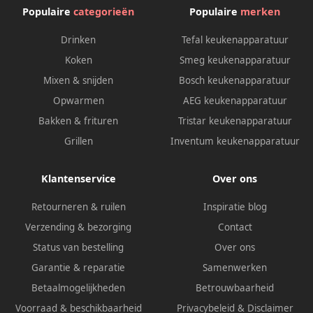
Populaire
categorieën
Populaire
merken
Drinken
Tefal keukenapparatuur
Koken
Smeg keukenapparatuur
Mixen & snijden
Bosch keukenapparatuur
Opwarmen
AEG keukenapparatuur
Bakken & frituren
Tristar keukenapparatuur
Grillen
Inventum keukenapparatuur
Klantenservice
Over ons
Retourneren & ruilen
Inspiratie blog
Verzending & bezorging
Contact
Status van bestelling
Over ons
Garantie & reparatie
Samenwerken
Betaalmogelijkheden
Betrouwbaarheid
Voorraad & beschikbaarheid
Privacybeleid
&
Disclaimer