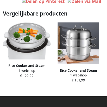
Vergelijkbare producten
Rice Cooker and Steam
Rice Cooker and Steam
1 webshop
Cooker Easy fast and healthy
1 webshop
Cooker Easy fast and healthy
€ 122,99
cooking A Healthier Way to
€ 151,99
cooking A Healthier Way to
Cooking Rice
Cooking Rice