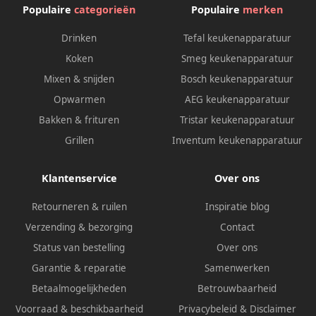
Populaire
categorieën
Populaire
merken
Drinken
Tefal keukenapparatuur
Koken
Smeg keukenapparatuur
Mixen & snijden
Bosch keukenapparatuur
Opwarmen
AEG keukenapparatuur
Bakken & frituren
Tristar keukenapparatuur
Grillen
Inventum keukenapparatuur
Klantenservice
Over ons
Retourneren & ruilen
Inspiratie blog
Verzending & bezorging
Contact
Status van bestelling
Over ons
Garantie & reparatie
Samenwerken
Betaalmogelijkheden
Betrouwbaarheid
Voorraad & beschikbaarheid
Privacybeleid
&
Disclaimer