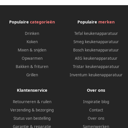
Populaire
categorieën
Populaire
merken
Drinken
Tefal keukenapparatuur
Koken
Smeg keukenapparatuur
Mixen & snijden
Bosch keukenapparatuur
Opwarmen
AEG keukenapparatuur
Bakken & frituren
Tristar keukenapparatuur
Grillen
Inventum keukenapparatuur
Klantenservice
Over ons
Retourneren & ruilen
Inspiratie blog
Verzending & bezorging
Contact
Status van bestelling
Over ons
Garantie & reparatie
Samenwerken