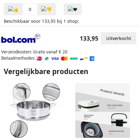
0
Beschikbaar voor
bij
shop:
133,95
1
133,95
Uitverkocht
Verzendkosten: Gratis vanaf € 20
Betaalmethodes:
Vergelijkbare producten