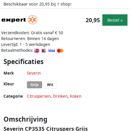
Beschikbaar voor
bij
shop:
20,95
1
20,95
Bestel »
Verzendkosten: Gratis vanaf € 50
Retourneren: Binnen 14 dagen
Levertijd: 1 - 5 werkdagen
Betaalmethodes:
Specificaties
Merk
Severin
Kleur
Grijs
Wit
Categorie
Citruspersen
,
Drinken
,
Koken
Omschrijving
Severin CP3535 Citruspers Grijs