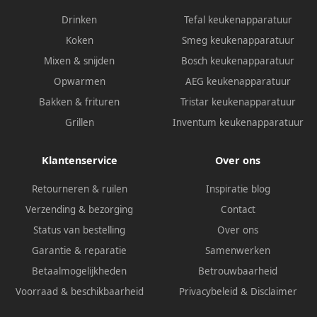
Drinken
Tefal keukenapparatuur
Koken
Smeg keukenapparatuur
Mixen & snijden
Bosch keukenapparatuur
Opwarmen
AEG keukenapparatuur
Bakken & frituren
Tristar keukenapparatuur
Grillen
Inventum keukenapparatuur
Klantenservice
Over ons
Retourneren & ruilen
Inspiratie blog
Verzending & bezorging
Contact
Status van bestelling
Over ons
Garantie & reparatie
Samenwerken
Betaalmogelijkheden
Betrouwbaarheid
Voorraad & beschikbaarheid
Privacybeleid
&
Disclaimer