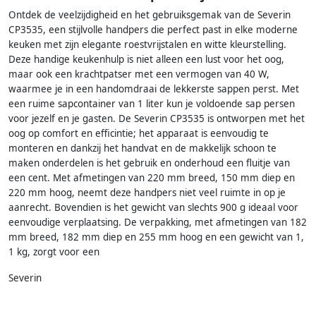
Ontdek de veelzijdigheid en het gebruiksgemak van de Severin
CP3535, een stijlvolle handpers die perfect past in elke moderne
keuken met zijn elegante roestvrijstalen en witte kleurstelling.
Deze handige keukenhulp is niet alleen een lust voor het oog,
maar ook een krachtpatser met een vermogen van 40 W,
waarmee je in een handomdraai de lekkerste sappen perst. Met
een ruime sapcontainer van 1 liter kun je voldoende sap persen
voor jezelf en je gasten. De Severin CP3535 is ontworpen met het
oog op comfort en efficintie; het apparaat is eenvoudig te
monteren en dankzij het handvat en de makkelijk schoon te
maken onderdelen is het gebruik en onderhoud een fluitje van
een cent. Met afmetingen van 220 mm breed, 150 mm diep en
220 mm hoog, neemt deze handpers niet veel ruimte in op je
aanrecht. Bovendien is het gewicht van slechts 900 g ideaal voor
eenvoudige verplaatsing. De verpakking, met afmetingen van 182
mm breed, 182 mm diep en 255 mm hoog en een gewicht van 1,
1 kg, zorgt voor een
Severin