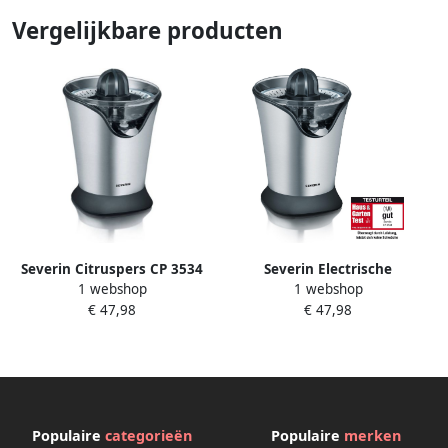
Vergelijkbare producten
Severin Citruspers CP 3534
Severin Electrische
1 webshop
1 webshop
citruspers RVS CP 3534
€ 47,98
€ 47,98
Populaire
categorieën
Populaire
merken