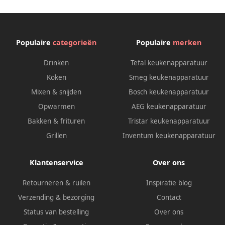
Populaire
categorieën
Populaire
merken
Drinken
Tefal keukenapparatuur
Koken
Smeg keukenapparatuur
Mixen & snijden
Bosch keukenapparatuur
Opwarmen
AEG keukenapparatuur
Bakken & frituren
Tristar keukenapparatuur
Grillen
Inventum keukenapparatuur
Klantenservice
Over ons
Retourneren & ruilen
Inspiratie blog
Verzending & bezorging
Contact
Status van bestelling
Over ons