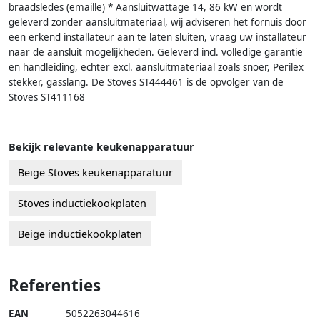
braadsledes (emaille) * Aansluitwattage 14, 86 kW en wordt
geleverd zonder aansluitmateriaal, wij adviseren het fornuis door
een erkend installateur aan te laten sluiten, vraag uw installateur
naar de aansluit mogelijkheden. Geleverd incl. volledige garantie
en handleiding, echter excl. aansluitmateriaal zoals snoer, Perilex
stekker, gasslang. De Stoves ST444461 is de opvolger van de
Stoves ST411168
Bekijk relevante keukenapparatuur
Beige Stoves keukenapparatuur
Stoves inductiekookplaten
Beige inductiekookplaten
Referenties
EAN
5052263044616