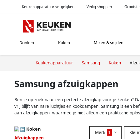
Keukenapparatuur vergelijken
Veilig shoppen
Grootste
Drinken
Koken
Mixen & snijden
Keukenapparatuur
Samsung
Koken
Afzu
Samsung afzuigkappen
Ben je op zoek naar een perfecte afzuigkap voor je keuken? Dan
vrij blijft van nare luchtjes en kookdampen. Samsung is een 
aan afzuigkappen, waarmee je niet alleen een praktische oploss
Koken
Merk
1
Kleu
Afzuigkappen