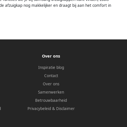
de afzuigkap nog makkelijker en draagt bij aan het comfort in
Over ons
Inspiratie blog
Contact
Over ons
Samenwerken
Betrouwbaarheid
d
Privacybeleid
&
Disclaimer