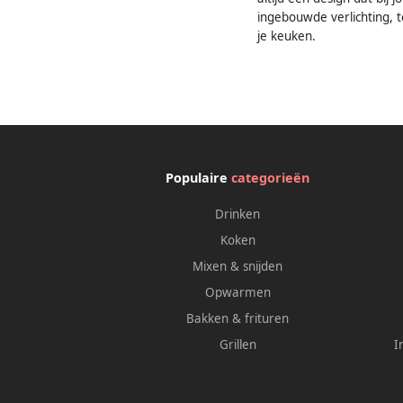
ingebouwde verlichting, t
je keuken.
Populaire
categorieën
Drinken
Koken
Mixen & snijden
Opwarmen
Bakken & frituren
Grillen
I