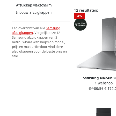
Afzuigkap vlakscherm
12 resultaten:
Inbouw afzuigkappen
4%
Een overzicht van alle
Samsung
afzuigkappen
. Vergelijk deze 12
Samsung afzuigkappen van 3
betrouwbare webshops op model,
prijs en maat. Hierdoor vind deze
afzuigkappen voor de beste prijs en
sale.
Samsung NK24M30
1 webshop
Afzuigkap Wands
€ 180,31
€ 172,