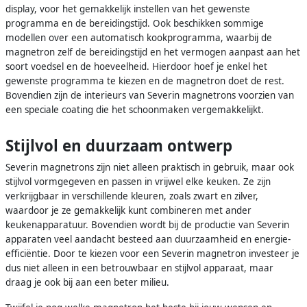
display, voor het gemakkelijk instellen van het gewenste
programma en de bereidingstijd. Ook beschikken sommige
modellen over een automatisch kookprogramma, waarbij de
magnetron zelf de bereidingstijd en het vermogen aanpast aan het
soort voedsel en de hoeveelheid. Hierdoor hoef je enkel het
gewenste programma te kiezen en de magnetron doet de rest.
Bovendien zijn de interieurs van Severin magnetrons voorzien van
een speciale coating die het schoonmaken vergemakkelijkt.
Stijlvol en duurzaam ontwerp
Severin magnetrons zijn niet alleen praktisch in gebruik, maar ook
stijlvol vormgegeven en passen in vrijwel elke keuken. Ze zijn
verkrijgbaar in verschillende kleuren, zoals zwart en zilver,
waardoor je ze gemakkelijk kunt combineren met ander
keukenapparatuur. Bovendien wordt bij de productie van Severin
apparaten veel aandacht besteed aan duurzaamheid en energie-
efficiëntie. Door te kiezen voor een Severin magnetron investeer je
dus niet alleen in een betrouwbaar en stijlvol apparaat, maar
draag je ook bij aan een beter milieu.