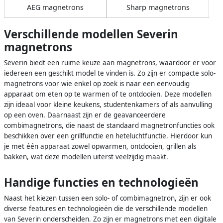
AEG magnetrons
Sharp magnetrons
Verschillende modellen Severin
magnetrons
Severin biedt een ruime keuze aan magnetrons, waardoor er voor
iedereen een geschikt model te vinden is. Zo zijn er compacte solo-
magnetrons voor wie enkel op zoek is naar een eenvoudig
apparaat om eten op te warmen of te ontdooien. Deze modellen
zijn ideaal voor kleine keukens, studentenkamers of als aanvulling
op een oven. Daarnaast zijn er de geavanceerdere
combimagnetrons, die naast de standaard magnetronfuncties ook
beschikken over een grillfunctie en heteluchtfunctie. Hierdoor kun
je met één apparaat zowel opwarmen, ontdooien, grillen als
bakken, wat deze modellen uiterst veelzijdig maakt.
Handige functies en technologieën
Naast het kiezen tussen een solo- of combimagnetron, zijn er ook
diverse features en technologieën die de verschillende modellen
van Severin onderscheiden. Zo zijn er magnetrons met een digitale