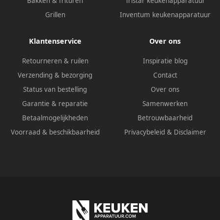
Bakken & frituren
Tristar keukenapparatuur
Grillen
Inventum keukenapparatuur
Klantenservice
Over ons
Retourneren & ruilen
Inspiratie blog
Verzending & bezorging
Contact
Status van bestelling
Over ons
Garantie & reparatie
Samenwerken
Betaalmogelijkheden
Betrouwbaarheid
Voorraad & beschikbaarheid
Privacybeleid
&
Disclaimer