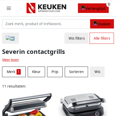
Wis filters
Alle filters
Severin contactgrills
Meer lezen
Merk
1
Kleur
Prijs
Sorteren
Wis
11 resultaten: