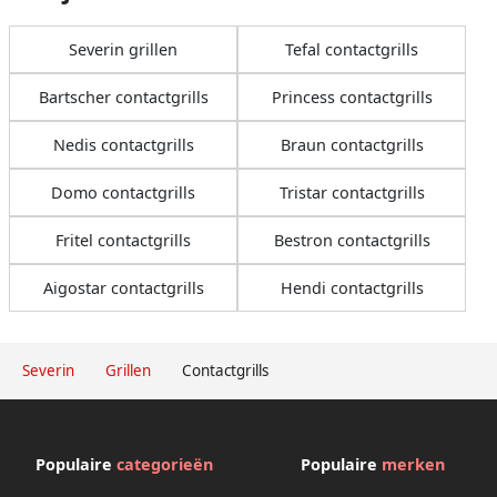
Severin grillen
Tefal contactgrills
Bartscher contactgrills
Princess contactgrills
Nedis contactgrills
Braun contactgrills
Domo contactgrills
Tristar contactgrills
Fritel contactgrills
Bestron contactgrills
Aigostar contactgrills
Hendi contactgrills
Severin
Grillen
Contactgrills
Populaire
categorieën
Populaire
merken