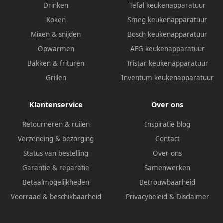
Drinken
Tefal keukenapparatuur
Koken
Smeg keukenapparatuur
Mixen & snijden
Bosch keukenapparatuur
Opwarmen
AEG keukenapparatuur
Bakken & frituren
Tristar keukenapparatuur
Grillen
Inventum keukenapparatuur
Klantenservice
Over ons
Retourneren & ruilen
Inspiratie blog
Verzending & bezorging
Contact
Status van bestelling
Over ons
Garantie & reparatie
Samenwerken
Betaalmogelijkheden
Betrouwbaarheid
Voorraad & beschikbaarheid
Privacybeleid
&
Disclaimer