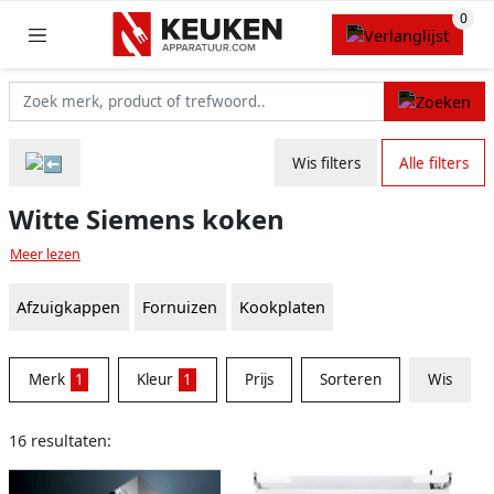
Wis filters
Alle filters
Witte Siemens koken
Meer lezen
Afzuigkappen
Fornuizen
Kookplaten
Merk
1
Kleur
1
Prijs
Sorteren
Wis
16 resultaten: