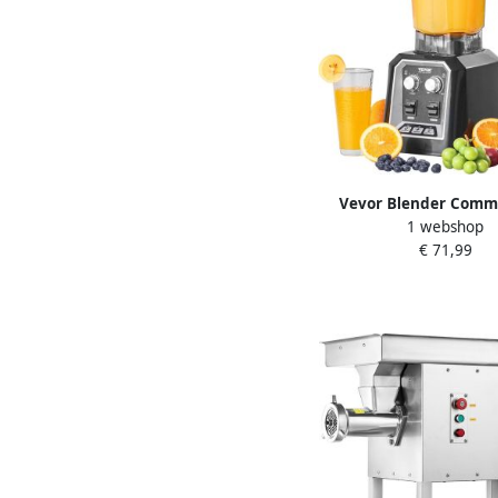
Vevor Blender Comm
1 webshop
Standmixer Smoothie 
€ 71,99
Universele Mixer 