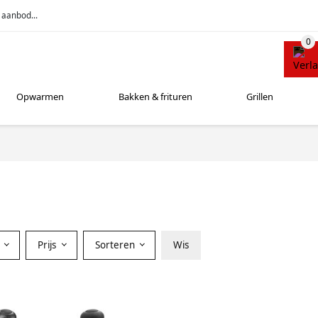
 aanbod...
Opwarmen
Bakken & frituren
Grillen
r
Prijs
Sorteren
Wis