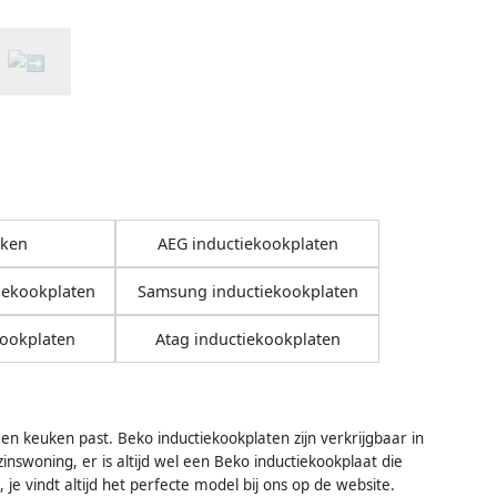
oken
AEG inductiekookplaten
iekookplaten
Samsung inductiekookplaten
kookplaten
Atag inductiekookplaten
l en keuken past. Beko inductiekookplaten zijn verkrijgbaar in
inswoning, er is altijd wel een Beko inductiekookplaat die
e vindt altijd het perfecte model bij ons op de website.