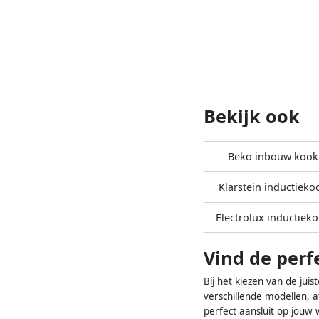
Bekijk ook
Beko inbouw kook
Klarstein inductieko
Electrolux inductiek
Vind de perf
Bij het kiezen van de juis
verschillende modellen, a
perfect aansluit op jouw 