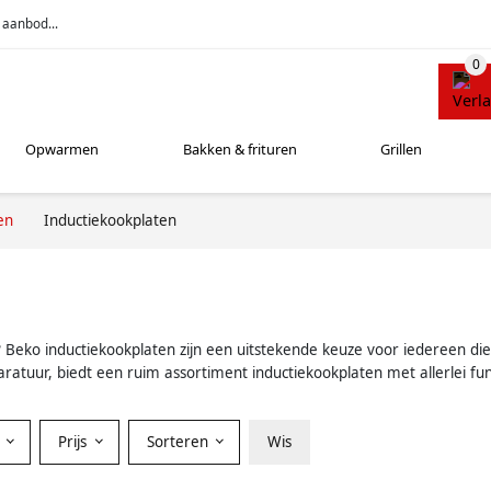
 aanbod...
Opwarmen
Bakken & frituren
Grillen
en
Inductiekookplaten
Beko inductiekookplaten zijn een uitstekende keuze voor iedereen di
uur, biedt een ruim assortiment inductiekookplaten met allerlei fun
r
Prijs
Sorteren
Wis