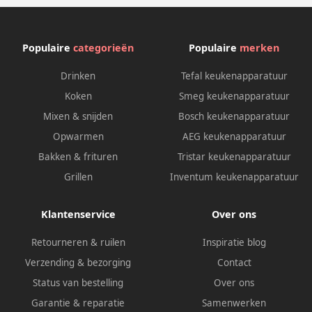
Populaire
categorieën
Populaire
merken
Drinken
Tefal keukenapparatuur
Koken
Smeg keukenapparatuur
Mixen & snijden
Bosch keukenapparatuur
Opwarmen
AEG keukenapparatuur
Bakken & frituren
Tristar keukenapparatuur
Grillen
Inventum keukenapparatuur
Klantenservice
Over ons
Retourneren & ruilen
Inspiratie blog
Verzending & bezorging
Contact
Status van bestelling
Over ons
Garantie & reparatie
Samenwerken