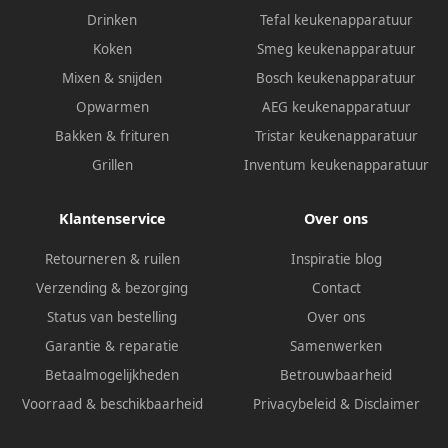
Drinken
Tefal keukenapparatuur
Koken
Smeg keukenapparatuur
Mixen & snijden
Bosch keukenapparatuur
Opwarmen
AEG keukenapparatuur
Bakken & frituren
Tristar keukenapparatuur
Grillen
Inventum keukenapparatuur
Klantenservice
Over ons
Retourneren & ruilen
Inspiratie blog
Verzending & bezorging
Contact
Status van bestelling
Over ons
Garantie & reparatie
Samenwerken
Betaalmogelijkheden
Betrouwbaarheid
Voorraad & beschikbaarheid
Privacybeleid
&
Disclaimer