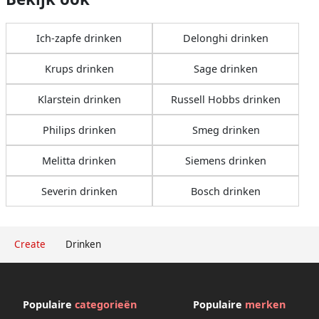
Ich-zapfe drinken
Delonghi drinken
Krups drinken
Sage drinken
Klarstein drinken
Russell Hobbs drinken
Philips drinken
Smeg drinken
Melitta drinken
Siemens drinken
Severin drinken
Bosch drinken
Create
Drinken
Populaire
categorieën
Populaire
merken