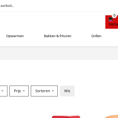
 aanbod...
Opwarmen
Bakken & frituren
Grillen
r
Prijs
Sorteren
Wis