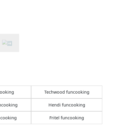
ooking
Techwood funcooking
ncooking
Hendi funcooking
ncooking
Fritel funcooking