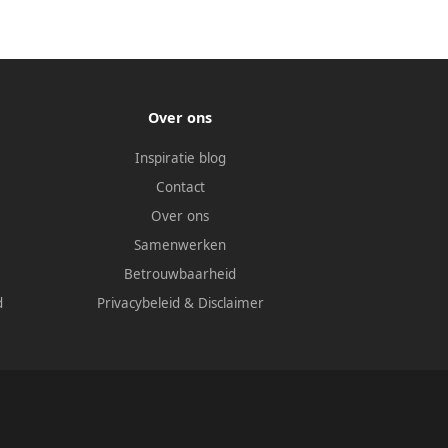
Over ons
Inspiratie blog
Contact
Over ons
Samenwerken
Betrouwbaarheid
d
Privacybeleid
&
Disclaimer