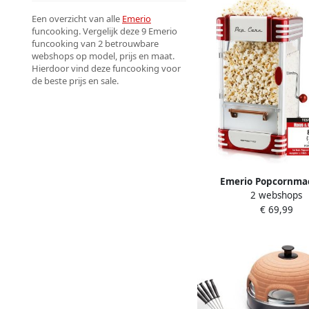
Een overzicht van alle
Emerio
funcooking. Vergelijk deze 9 Emerio
funcooking van 2 betrouwbare
webshops op model, prijs en maat.
Hierdoor vind deze funcooking voor
de beste prijs en sale.
Emerio Popcornma
2 webshops
Popcornmaker 50g Roe
€ 69,99
Anti-aanbaklaag Anti-
Maatbeker POM-120650