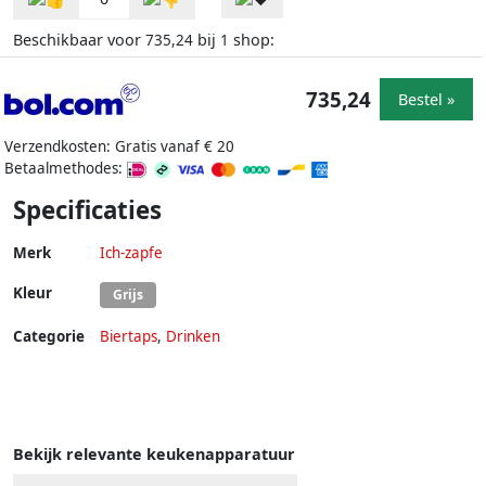
Beschikbaar voor
bij
shop:
735,24
1
735,24
Bestel »
Verzendkosten: Gratis vanaf € 20
Betaalmethodes:
Specificaties
Merk
Ich-zapfe
Kleur
Grijs
Categorie
Biertaps
,
Drinken
Bekijk relevante keukenapparatuur