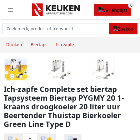
Drinken
Biertaps
Ich-zapfe
Ich-zapfe Complete set biertap
Tapsysteem Biertap PYGMY 20 1-
kraans droogkoeler 20 liter uur
Beertender Thuistap Bierkoeler
Green Line Type D
0