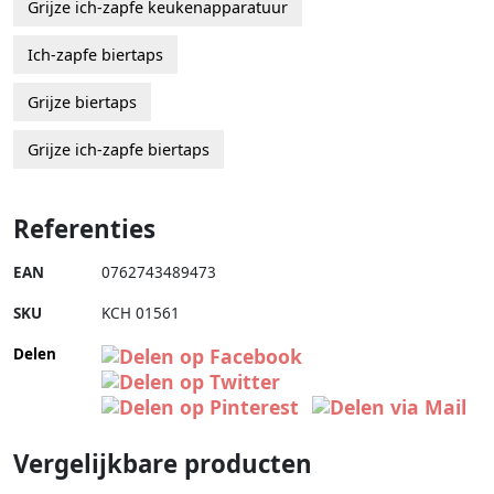
Grijze ich-zapfe keukenapparatuur
Ich-zapfe biertaps
Grijze biertaps
Grijze ich-zapfe biertaps
Referenties
EAN
0762743489473
SKU
KCH 01561
Delen
Vergelijkbare producten