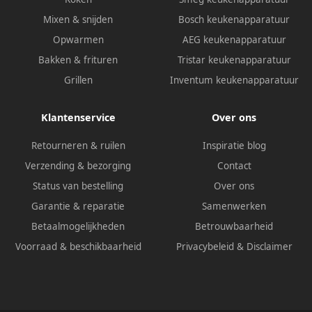
Mixen & snijden
Bosch keukenapparatuur
Opwarmen
AEG keukenapparatuur
Bakken & frituren
Tristar keukenapparatuur
Grillen
Inventum keukenapparatuur
Klantenservice
Over ons
Retourneren & ruilen
Inspiratie blog
Verzending & bezorging
Contact
Status van bestelling
Over ons
Garantie & reparatie
Samenwerken
Betaalmogelijkheden
Betrouwbaarheid
Voorraad & beschikbaarheid
Privacybeleid
&
Disclaimer