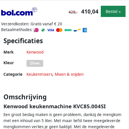
410,04
Bestel »
428,-
Verzendkosten: Gratis vanaf € 20
Betaalmethodes:
Specificaties
Merk
Kenwood
Kleur
Zilver
Categorie
Keukenmixers
,
Mixen & snijden
Omschrijving
Kenwood keukenmachine KVC85.004SI
Een groot beslag maken is geen probleem, dankzij de mengkom
met een inhoud van 5 liter. Met maar liefst twee meegeleverde
mengkommen verlies je geen baktijd. Met de meegeleverde