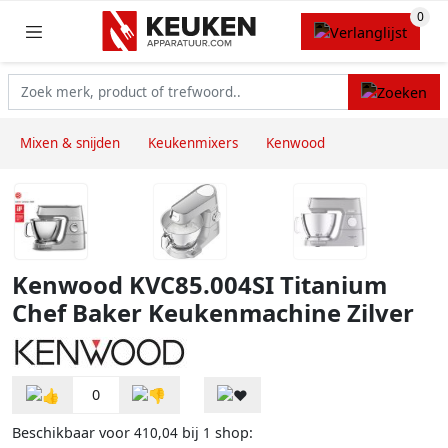
Mixen & snijden
Keukenmixers
Kenwood
Kenwood KVC85.004SI Titanium
Chef Baker Keukenmachine Zilver
0
Beschikbaar voor
bij
shop:
410,04
1