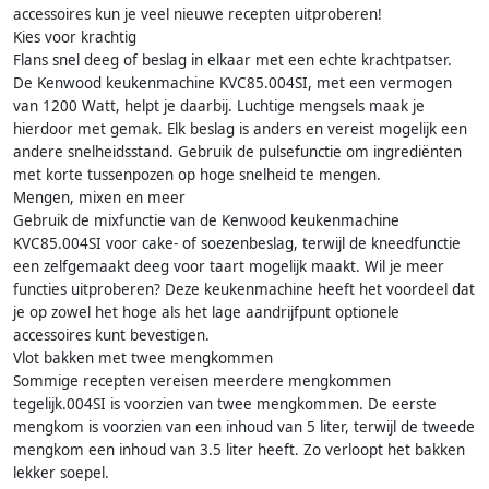
accessoires kun je veel nieuwe recepten uitproberen!
Kies voor krachtig
Flans snel deeg of beslag in elkaar met een echte krachtpatser.
De Kenwood keukenmachine KVC85.004SI, met een vermogen
van 1200 Watt, helpt je daarbij. Luchtige mengsels maak je
hierdoor met gemak. Elk beslag is anders en vereist mogelijk een
andere snelheidsstand. Gebruik de pulsefunctie om ingrediënten
met korte tussenpozen op hoge snelheid te mengen.
Mengen, mixen en meer
Gebruik de mixfunctie van de Kenwood keukenmachine
KVC85.004SI voor cake- of soezenbeslag, terwijl de kneedfunctie
een zelfgemaakt deeg voor taart mogelijk maakt. Wil je meer
functies uitproberen? Deze keukenmachine heeft het voordeel dat
je op zowel het hoge als het lage aandrijfpunt optionele
accessoires kunt bevestigen.
Vlot bakken met twee mengkommen
Sommige recepten vereisen meerdere mengkommen
tegelijk.004SI is voorzien van twee mengkommen. De eerste
mengkom is voorzien van een inhoud van 5 liter, terwijl de tweede
mengkom een inhoud van 3.5 liter heeft. Zo verloopt het bakken
lekker soepel.