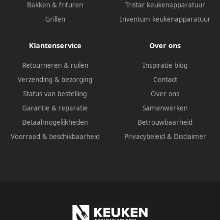
Bakken & frituren
Tristar keukenapparatuur
Grillen
Inventum keukenapparatuur
Klantenservice
Over ons
Retourneren & ruilen
Inspiratie blog
Verzending & bezorging
Contact
Status van bestelling
Over ons
Garantie & reparatie
Samenwerken
Betaalmogelijkheden
Betrouwbaarheid
Voorraad & beschikbaarheid
Privacybeleid
&
Disclaimer