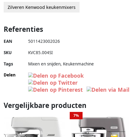
Zilveren Kenwood keukenmixers
Referenties
EAN
5011423002026
SKU
KVC85.004SI
Tags
Mixen en snijden, Keukenmachine
Delen
Vergelijkbare producten
7%