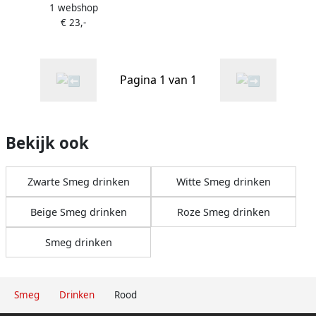
1 webshop
koffiemolen CGF01RDEU
€ 23,-
Rood Jaren '50-stijl
Pagina 1 van 1
Bekijk ook
Zwarte Smeg drinken
Witte Smeg drinken
Beige Smeg drinken
Roze Smeg drinken
Smeg drinken
Smeg
Drinken
Rood