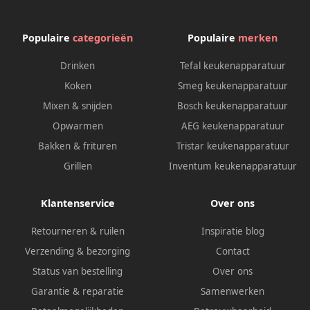
Populaire
categorieën
Populaire
merken
Drinken
Tefal keukenapparatuur
Koken
Smeg keukenapparatuur
Mixen & snijden
Bosch keukenapparatuur
Opwarmen
AEG keukenapparatuur
Bakken & frituren
Tristar keukenapparatuur
Grillen
Inventum keukenapparatuur
Klantenservice
Over ons
Retourneren & ruilen
Inspiratie blog
Verzending & bezorging
Contact
Status van bestelling
Over ons
Garantie & reparatie
Samenwerken