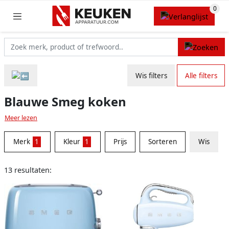
Wis filters
Alle filters
Blauwe Smeg koken
Meer lezen
Merk
1
Kleur
1
Prijs
Sorteren
Wis
13 resultaten: