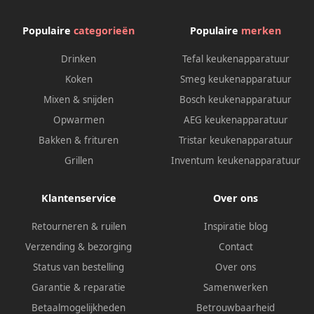
Populaire
categorieën
Populaire
merken
Drinken
Tefal keukenapparatuur
Koken
Smeg keukenapparatuur
Mixen & snijden
Bosch keukenapparatuur
Opwarmen
AEG keukenapparatuur
Bakken & frituren
Tristar keukenapparatuur
Grillen
Inventum keukenapparatuur
Klantenservice
Over ons
Retourneren & ruilen
Inspiratie blog
Verzending & bezorging
Contact
Status van bestelling
Over ons
Garantie & reparatie
Samenwerken
Betaalmogelijkheden
Betrouwbaarheid