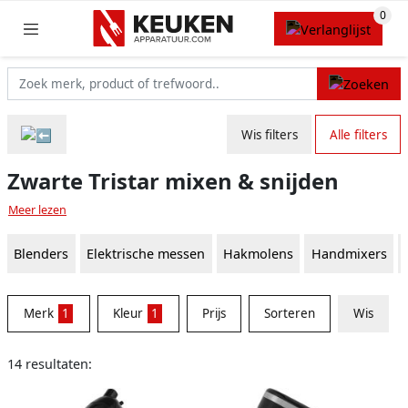
Wis filters
Alle filters
Zwarte Tristar mixen & snijden
Meer lezen
Blenders
Elektrische messen
Hakmolens
Handmixers
Merk
1
Kleur
1
Prijs
Sorteren
Wis
14 resultaten: