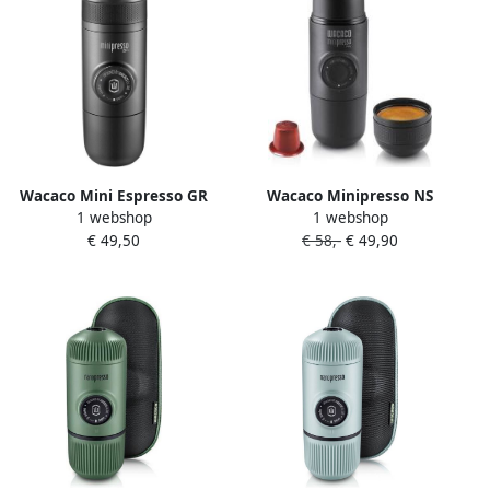
Wacaco Mini Espresso GR
Wacaco Minipresso NS
1 webshop
1 webshop
Portable Koffie Maker Koffie
portable cofee maker
€ 49,50
€ 58,-
€ 49,90
Maker voor Onderweg
Espresso to go Zwart
Zwart