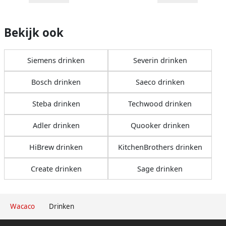
Bekijk ook
Siemens drinken
Severin drinken
Bosch drinken
Saeco drinken
Steba drinken
Techwood drinken
Adler drinken
Quooker drinken
HiBrew drinken
KitchenBrothers drinken
Create drinken
Sage drinken
Wacaco
Drinken