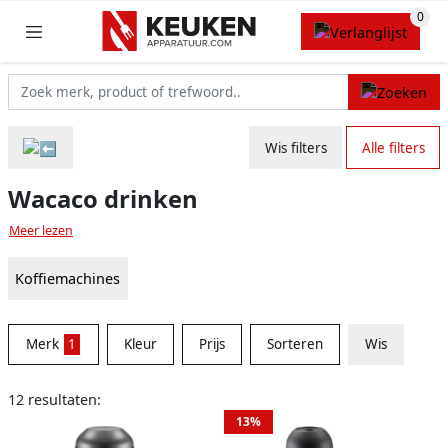
Wis filters
Alle filters
Wacaco drinken
Meer lezen
Koffiemachines
Merk
1
Kleur
Prijs
Sorteren
Wis
12 resultaten:
13%