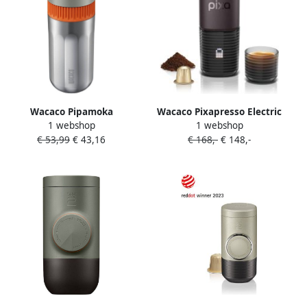
Wacaco Pipamoka
Wacaco Pixapresso Electric
1 webshop
1 webshop
Draagbaar
Portable Espresso Machine
€ 53,99
€ 43,16
€ 168,-
€ 148,-
Koffiezetapparaat
Draagbare koffiemachine