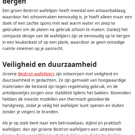
bergen
Een groen Bestron wafelijzer heeft meestal een antiaanbaklaag,
waardoor het schoonmaken eenvoudig is. Je hoeft alleen maar een
doek of een zachte spons met wat warm water en zeep te
gebruiken om de platen na gebruik schoon te maken. Dankzij het
compacte design van de wafelijzers zijn ze eenvoudig op te bergen
in een keukenkast of op een plank, waardoor ze geen onnodige
ruimte innemen op je aanrecht.
Veiligheid en duurzaamheid
Groene
Bestron wafelijzers
zijn ontworpen met veiligheid en
duurzaamheid in gedachten. Ze zijn gemaakt van hoogwaardige
materialen die bestand zijn tegen regelmatig gebruik, en de
antislipvoetjes zorgen voor stabiliteit tijdens het bakken. Bovendien
hebben de meeste modellen een thermisch geïsoleerde
handgreep, zodat je veilig het wafelijzer kunt openen en sluiten
zonder je vingers te branden.
Als je op zoek bent naar een betrouwbaar, stijlvol en praktisch
wafelijzer, dan zijn groene Bestron wafelijzers een uitstekende