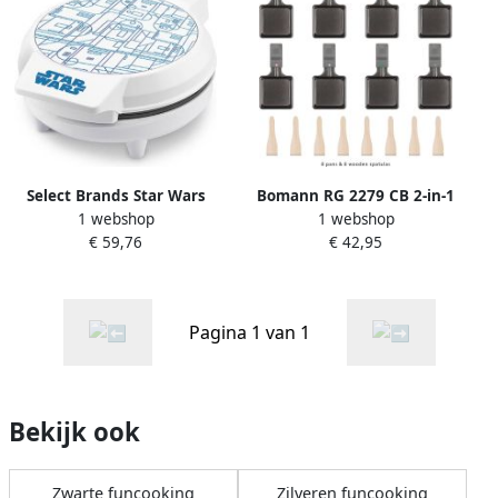
Select Brands Star Wars
Bomann RG 2279 CB 2-in-1
1 webshop
1 webshop
R2D2 Mini Wafelijzer
Raclette-Grill Gourmetstel
€ 59,76
€ 42,95
Wafelmaker
Pagina 1 van 1
Bekijk ook
Zwarte funcooking
Zilveren funcooking