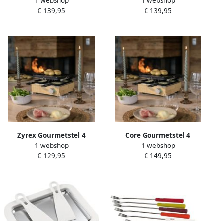
1 webshop
1 webshop
personen Gourmetstellen
personen Gourmetstellen
€ 139,95
€ 139,95
Gourmet Veelkleurig -‎ 26cm
Gourmet Veelkleurig -‎ 26cm
x 25cm x 15cm
x 25cm x 15cm
Zyrex Gourmetstel 4
Core Gourmetstel 4
1 webshop
1 webshop
personen Gourmetstellen
personen Gourmetstellen
€ 129,95
€ 149,95
Gourmet Veelkleurig -‎ 26cm
Gourmet Veelkleurig -‎ 26cm
x 25cm x 15cm
x 25cm x 15cm