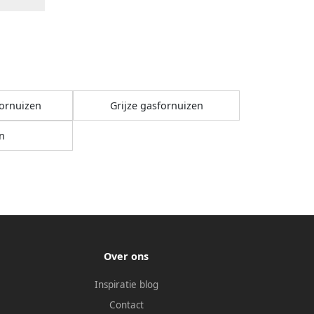
fornuizen
Grijze gasfornuizen
n
Over ons
Inspiratie blog
Contact