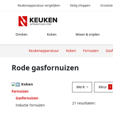
Keukenapparatuur vergelijken
Veilig shoppen
Grootste
Drinken
Koken
Mixen & snijden
Keukenapparatuur
Koken
Fornuizen
Gasf
Rode gasfornuizen
Koken
Merk
Kleur
1
Fornuizen
Gasfornuizen
21 resultaten:
Inductie fornuizen