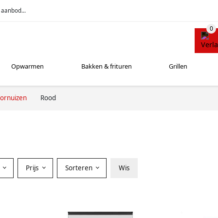
 aanbod...
Opwarmen
Bakken & frituren
Grillen
ornuizen
Rood
Prijs
Sorteren
Wis