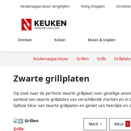
Keukenapparatuur vergelijken
Veilig shoppen
Grootste
Drinken
Koken
Mixen & snijden
Keukenapparatuur
Grillen
Grills
Grillplat
Zwarte grillplaten
Op zoek naar de perfecte zwarte grillplaat voor gezellige avon
aanbod van zwarte grillplaten van verschillende merken en in di
tijdloze kleur van zwarte grillplaten en geniet van heerlijke en
Grillen
Merk
Kleur
1
Grills