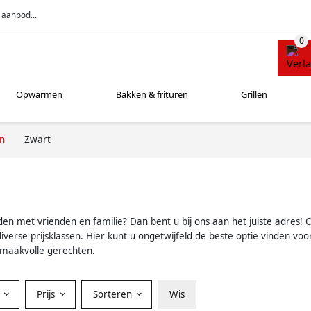
 aanbod...
Opwarmen
Bakken & frituren
Grillen
en
Zwart
den met vrienden en familie? Dan bent u bij ons aan het juiste adres! 
verse prijsklassen. Hier kunt u ongetwijfeld de beste optie vinden voo
 smaakvolle gerechten.
Prijs
Sorteren
Wis