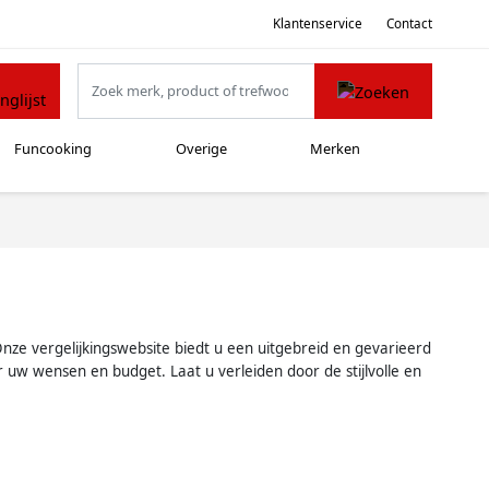
Klantenservice
Contact
Funcooking
Overige
Merken
Onze vergelijkingswebsite biedt u een uitgebreid en gevarieerd
r uw wensen en budget. Laat u verleiden door de stijlvolle en