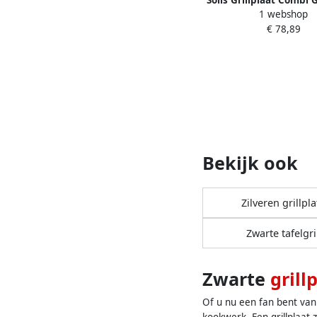
1 webshop
Gourmetstel 8 Per
€ 78,89
Bekijk ook
Zilveren grillpl
Zwarte tafelgri
Zwarte
grill
Of u nu een fan bent van 