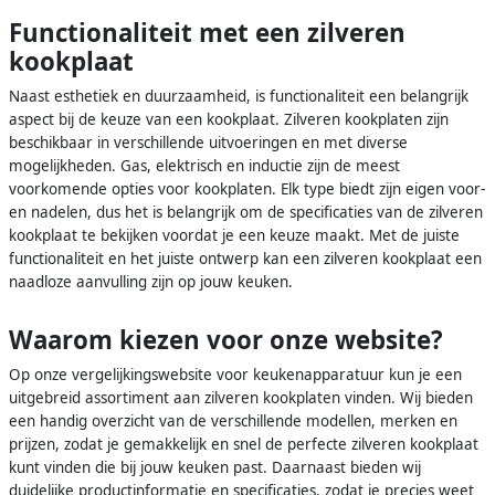
Functionaliteit met een zilveren
kookplaat
Naast esthetiek en duurzaamheid, is functionaliteit een belangrijk
aspect bij de keuze van een kookplaat. Zilveren kookplaten zijn
beschikbaar in verschillende uitvoeringen en met diverse
mogelijkheden. Gas, elektrisch en inductie zijn de meest
voorkomende opties voor kookplaten. Elk type biedt zijn eigen voor-
en nadelen, dus het is belangrijk om de specificaties van de zilveren
kookplaat te bekijken voordat je een keuze maakt. Met de juiste
functionaliteit en het juiste ontwerp kan een zilveren kookplaat een
naadloze aanvulling zijn op jouw keuken.
Waarom kiezen voor onze website?
Op onze vergelijkingswebsite voor keukenapparatuur kun je een
uitgebreid assortiment aan zilveren kookplaten vinden. Wij bieden
een handig overzicht van de verschillende modellen, merken en
prijzen, zodat je gemakkelijk en snel de perfecte zilveren kookplaat
kunt vinden die bij jouw keuken past. Daarnaast bieden wij
duidelijke productinformatie en specificaties, zodat je precies weet