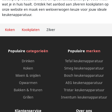
wat je in huis haalt. Ontdek het aanbod aan zilveren kookplaten op
onze website en maak een weloverwogen keuze voor jouw ideale
keukenapparatuur.
Koken
Kookplaten
Zilver
Populaire
categorieën
Populaire
merken
Drinken
Tefal keukenapparatuur
Koken
Smeg keukenapparatuur
Mixen & snijden
Bosch keukenapparatuur
Opwarmen
AEG keukenapparatuur
Bakken & frituren
Tristar keukenapparatuur
Grillen
Inventum keukenapparatuur
Klantenservice
Over ons