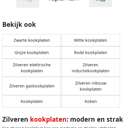
Bekijk ook
Zwarte kookplaten
Witte kookplaten
Grijze kookplaten
Rode kookplaten
Zilveren elektrische
Zilveren
kookplaten
inductiekookplaten
Zilveren inbouw
Zilveren gaskookplaten
kookplaten
Kookplaten
Koken
Zilveren
kookplaten
: modern en strak