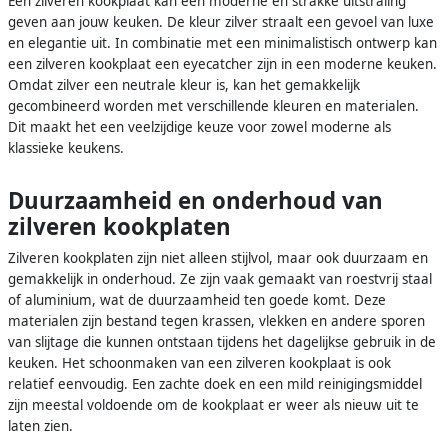
Een zilveren kookplaat kan een moderne en strakke uitstraling
geven aan jouw keuken. De kleur zilver straalt een gevoel van luxe
en elegantie uit. In combinatie met een minimalistisch ontwerp kan
een zilveren kookplaat een eyecatcher zijn in een moderne keuken.
Omdat zilver een neutrale kleur is, kan het gemakkelijk
gecombineerd worden met verschillende kleuren en materialen.
Dit maakt het een veelzijdige keuze voor zowel moderne als
klassieke keukens.
Duurzaamheid en onderhoud van
zilveren kookplaten
Zilveren kookplaten zijn niet alleen stijlvol, maar ook duurzaam en
gemakkelijk in onderhoud. Ze zijn vaak gemaakt van roestvrij staal
of aluminium, wat de duurzaamheid ten goede komt. Deze
materialen zijn bestand tegen krassen, vlekken en andere sporen
van slijtage die kunnen ontstaan tijdens het dagelijkse gebruik in de
keuken. Het schoonmaken van een zilveren kookplaat is ook
relatief eenvoudig. Een zachte doek en een mild reinigingsmiddel
zijn meestal voldoende om de kookplaat er weer als nieuw uit te
laten zien.