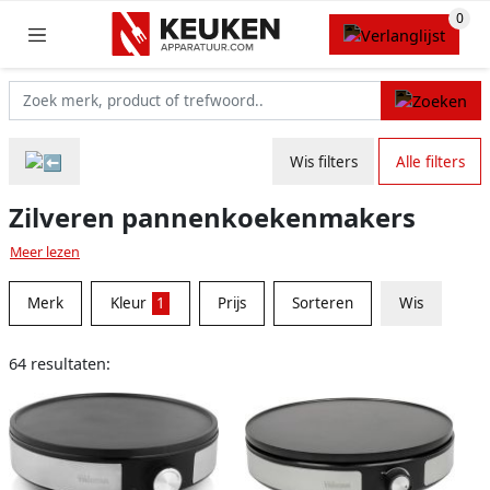
Wis filters
Alle filters
Zilveren pannenkoekenmakers
Meer lezen
Merk
Kleur
1
Prijs
Sorteren
Wis
64 resultaten: