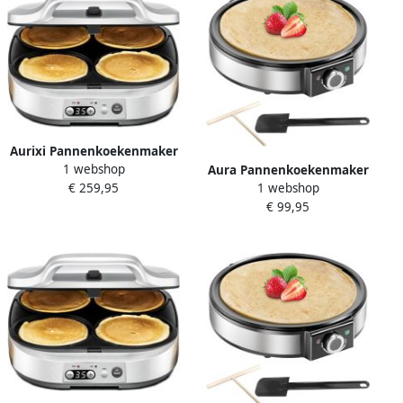
Aurixi Pannenkoekenmaker
1 webshop
Aura Pannenkoekenmaker
Pancake maker Pannenkoek
1 webshop
€ 259,95
Pancake maker Pannenkoek
Zilver 32cm x 37cm x 13cm
€ 99,95
Zilver ‎33cm x 37cm x 11cm