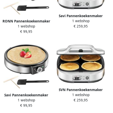
Savi Pannenkoekenmaker
1 webshop
RONN Pannenkoekenmaker
Pancake maker Pannenkoek
1 webshop
€ 259,95
Pancake maker Pannenkoek
Zilver ‎32cmx 37cm x 13cm
€ 99,95
Zilver ‎‎33cm x 37cm x 11cm
SVN Pannenkoekenmaker
1 webshop
Savi Pannenkoekenmaker
Pancake maker Pannenkoek
1 webshop
€ 259,95
Pancake maker Pannenkoek
Zilver ‎32cm x 37cm x 13 cm
€ 99,95
Zilver ‎‎33cm x 37cm x 11cm