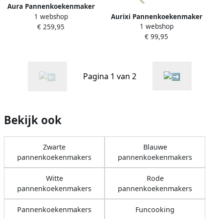
Aura Pannenkoekenmaker
1 webshop
Aurixi Pannenkoekenmaker
Pancake maker Pannenkoek
1 webshop
€ 259,95
Pancake maker Pannenkoek
Zilver 32cm x 37cm x 13cm
€ 99,95
Zilver ‎33cm x 37cm x 11cm
Pagina 1 van 2
Bekijk ook
Zwarte
Blauwe
pannenkoekenmakers
pannenkoekenmakers
Witte
Rode
pannenkoekenmakers
pannenkoekenmakers
Pannenkoekenmakers
Funcooking