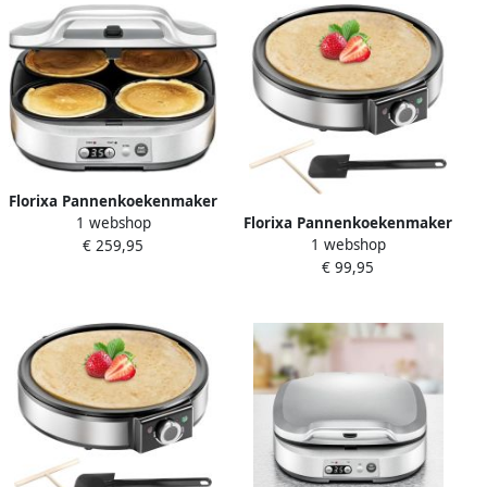
Florixa Pannenkoekenmaker
1 webshop
Florixa Pannenkoekenmaker
Pancake maker Pannenkoek
1 webshop
€ 259,95
Pancake maker Pannenkoek
Zilver 32cm x 37cm x 13cm
€ 99,95
Zilver ‎33cm x 37cm x 11cm