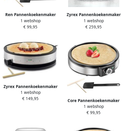
Ren Pannenkoekenmaker
Zyrex Pannenkoekenmaker
1 webshop
1 webshop
Pancake maker Pannenkoek
Pancake maker Pannenkoek
€ 99,95
€ 259,95
Zilver ‎33cm x 37cm x 11cm
Zilver 32cm x 37cm x 13cm
Zyrex Pannenkoekenmaker
1 webshop
Pancake maker Pannenkoek
€ 149,95
Zilver- 36cm x 33cm x 10cm
Core Pannenkoekenmaker
1 webshop
Pancake maker Pannenkoek
€ 99,95
Zilver ‎33cm x 37cm x 11cm