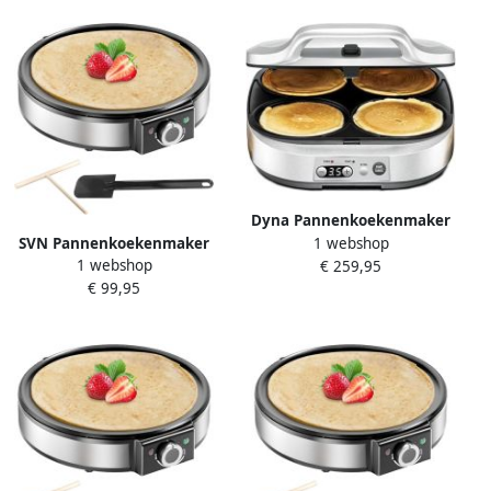
Dyna Pannenkoekenmaker
1 webshop
SVN Pannenkoekenmaker
Pancake maker Pannenkoek
1 webshop
€ 259,95
Pancake maker Pannenkoek
Zilver ‎32cm x 37cm x 13cm
€ 99,95
Zilver ‎‎33cm x 37cm x 11cm