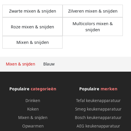
Zwarte mixen & snijden
Zilveren mixen & snijden
Multicolors mixen &
Roze mixen & snijden
snijden
Mixen & snijden
Mixen & snijden
Blauw
Populaire
categorieën
Populaire
merken
Drinken
Tefal keukenapparatuur
Koken
Smeg keukenapparatuur
Mixen & snijden
Bosch keukenapparatuur
Opwarmen
AEG keukenapparatuur