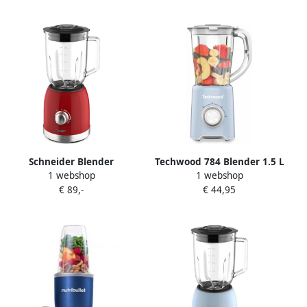
Liter met Accessoires
1200W Metallic Blauw
Schneider Blender
Techwood 784 Blender 1.5 L
1 webshop
1 webshop
SCBL15BL | Blenders |
500 Watt Pastelblauw
€ 89,-
€ 44,95
Keuken&Koken
Keukenapparaten |
3527570069970