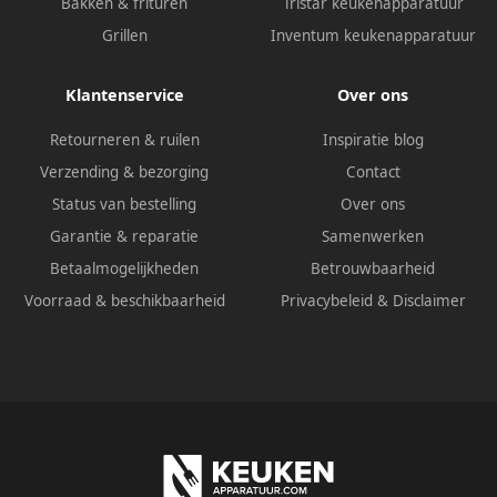
Bakken & frituren
Tristar keukenapparatuur
Grillen
Inventum keukenapparatuur
Klantenservice
Over ons
Retourneren & ruilen
Inspiratie blog
Verzending & bezorging
Contact
Status van bestelling
Over ons
Garantie & reparatie
Samenwerken
Betaalmogelijkheden
Betrouwbaarheid
Voorraad & beschikbaarheid
Privacybeleid
&
Disclaimer