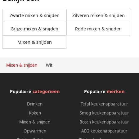
Zwarte mixen & snijden
Zilveren mixen & snijden
Grijze mixen & snijden
Rode mixen & snijden
Mixen & snijden
Mixen & snijden
Wit
Populaire
categorieën
Populaire
merken
Drinken
Tefal keukenapparatuur
Koken
Smeg keukenapparatuur
Mixen & snijden
Bosch keukenapparatuur
Opwarmen
AEG keukenapparatuur