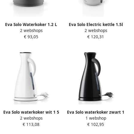
Eva Solo Waterkoker 1.2 L
Eva Solo Electric kettle 1.5l
2 webshops
2 webshops
Zwart Rise
Nordic kitchen
€ 93,05
€ 120,31
Eva Solo waterkoker wit 1 5
Eva Solo waterkoker zwart 1
2 webshops
1 webshop
liter
5 liter
€ 113,08
€ 102,95