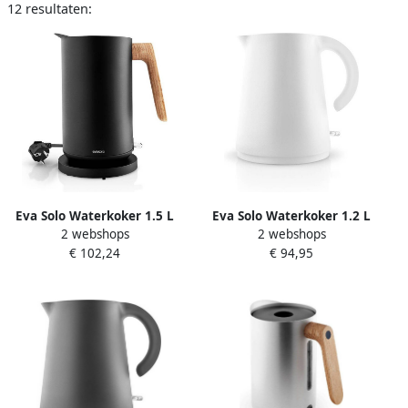
12 resultaten:
Eva Solo Waterkoker 1.5 L
Eva Solo Waterkoker 1.2 L
2 webshops
2 webshops
Zwart Nordic Kitchen
Wit Rise
€ 102,24
€ 94,95