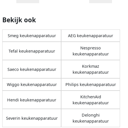
Bekijk ook
Smeg keukenapparatuur
AEG keukenapparatuur
Nespresso
Tefal keukenapparatuur
keukenapparatuur
Korkmaz
Saeco keukenapparatuur
keukenapparatuur
Wiggo keukenapparatuur
Philips keukenapparatuur
KitchenAid
Hendi keukenapparatuur
keukenapparatuur
Delonghi
Severin keukenapparatuur
keukenapparatuur