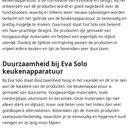
keukenapparatuur is de combinatie van innovatie en design. Bij het
ontwerpen van de producten wordt er goed nagedacht over de
functionaliteit, waarbij er telkens weer nieuwe oplossingen worden
bedacht om het gebruik van de keukenapparatuur zo eenvoudig en
prettig mogelijk te maken. Daarnaast staat Eva Solo ook bekend
om haar prachtige designs. De producten zijn gemaakt van
hoogwaardige materialen en hebben een eigentijds en stijlvol
uiterlijk. Dankzij de tijdloze vormgeving passen de producten in
vrijwel iedere keuken en zijn ze bovendien zeer duurzaam.
Duurzaamheid bij Eva Solo
keukenapparatuur
Bij Eva Solo staat duurzaamheid hoog in het vaandel en dit is te zien
aan de kwaliteit van de producten. De keukenapparatuur is
gemaakt van duurzame, hoogwaardige materialen, zoals
roestvrijstaal, aluminium en keramiek. Deze materialen zijn niet
alleen sterk en slijtvast, maar ook beter voor het milieu dan veel
goedkopere alternatieven. Bovendien zijn de meeste producten
vaatwasserbestendig, waardoor je ze eenvoudig en hygiënisch kunt
reinigen en ze lang mooi blijven.