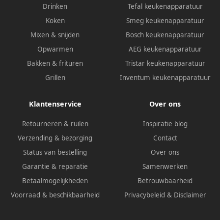
Drinken
Tefal keukenapparatuur
Koken
Smeg keukenapparatuur
Mixen & snijden
Bosch keukenapparatuur
Opwarmen
AEG keukenapparatuur
Bakken & frituren
Tristar keukenapparatuur
Grillen
Inventum keukenapparatuur
Klantenservice
Over ons
Retourneren & ruilen
Inspiratie blog
Verzending & bezorging
Contact
Status van bestelling
Over ons
Garantie & reparatie
Samenwerken
Betaalmogelijkheden
Betrouwbaarheid
Voorraad & beschikbaarheid
Privacybeleid
&
Disclaimer