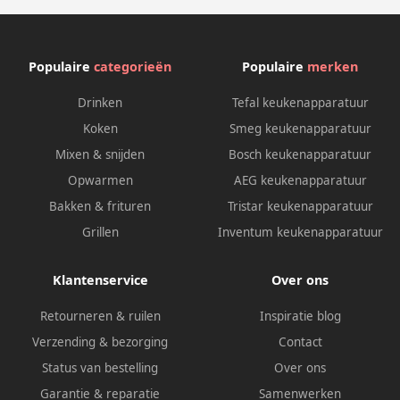
Populaire
categorieën
Populaire
merken
Drinken
Tefal keukenapparatuur
Koken
Smeg keukenapparatuur
Mixen & snijden
Bosch keukenapparatuur
Opwarmen
AEG keukenapparatuur
Bakken & frituren
Tristar keukenapparatuur
Grillen
Inventum keukenapparatuur
Klantenservice
Over ons
Retourneren & ruilen
Inspiratie blog
Verzending & bezorging
Contact
Status van bestelling
Over ons
Garantie & reparatie
Samenwerken