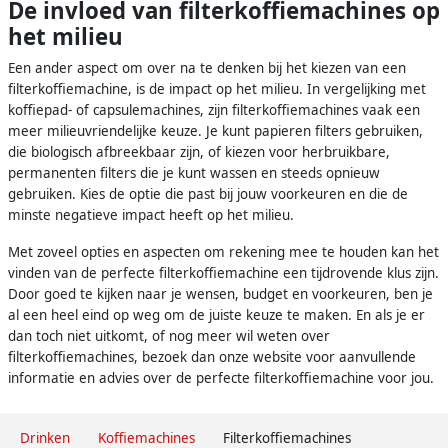
De invloed van filterkoffiemachines op
het milieu
Een ander aspect om over na te denken bij het kiezen van een
filterkoffiemachine, is de impact op het milieu. In vergelijking met
koffiepad- of capsulemachines, zijn filterkoffiemachines vaak een
meer milieuvriendelijke keuze. Je kunt papieren filters gebruiken,
die biologisch afbreekbaar zijn, of kiezen voor herbruikbare,
permanenten filters die je kunt wassen en steeds opnieuw
gebruiken. Kies de optie die past bij jouw voorkeuren en die de
minste negatieve impact heeft op het milieu.
Met zoveel opties en aspecten om rekening mee te houden kan het
vinden van de perfecte filterkoffiemachine een tijdrovende klus zijn.
Door goed te kijken naar je wensen, budget en voorkeuren, ben je
al een heel eind op weg om de juiste keuze te maken. En als je er
dan toch niet uitkomt, of nog meer wil weten over
filterkoffiemachines, bezoek dan onze website voor aanvullende
informatie en advies over de perfecte filterkoffiemachine voor jou.
Drinken
Koffiemachines
Filterkoffiemachines