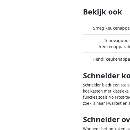
Bekijk ook
Smeg keukenappa
Innovagood
keukenapparat
Hendi keukenappa
Schneider ko
Schneider biedt een scala 
koelkasten met klassieke 
functies zoals No Frost-t
zoek is naar kwaliteit en 
Schneider o
Wanneer het op koken aan