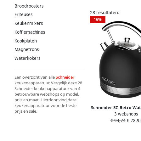
Broodroosters
28 resultaten:
Friteuses
16%
Keukenmixers
Koffiemachines
Kookplaten
Magnetrons
Waterkokers
Een overzicht van alle
Schneider
keukenapparatuur. Vergelijk deze 28
Schneider keukenapparatuur van 4
betrouwbare webshops op model,
prijs en maat. Hierdoor vind deze
keukenapparatuur voor de beste
Schneider SC Retro Wat
prijs en sale.
3 webshops
7 Liter Inhoud Mat
€ 94,74
€ 78,9