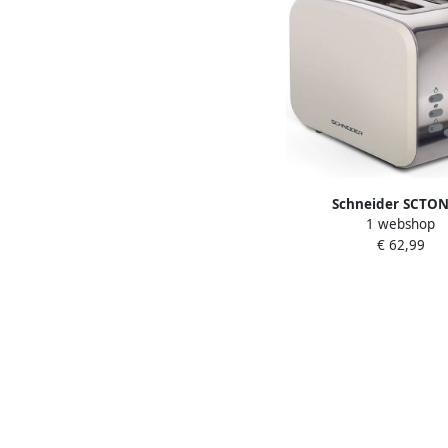
Schneider SCTO
1 webshop
Broodrooster met Vin
€ 62,99