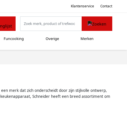
Klantenservice
Contact
Funcooking
Overige
Merken
n merk dat zich onderscheidt door zijn stijlvolle ontwerp,
in keukenapparaat, Schneider heeft een breed assortiment om