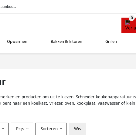
 aanbod...
Opwarmen
Bakken & frituren
Grillen
ur
erken en producten om uit te kiezen. Schneider keukenapparatuur is ee
 bent naar een koelkast, vriezer, oven, kookplaat, vaatwasser of kle
r
Prijs
Sorteren
Wis