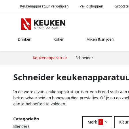
Keukenapparatuur vergelijken
Veilig shoppen
Grootste
Drinken
Koken
Mixen & snijden
Keukenapparatuur
Schneider
Schneider keukenapparatu
In de wereld van keukenapparatuur is er een breed scala aan m
betrouwbaarheid en hoogwaardige prestaties. Of je nu op zoek
aan je behoeften te voldoen.
Categorieën
Merk
1
Kleu
Blenders