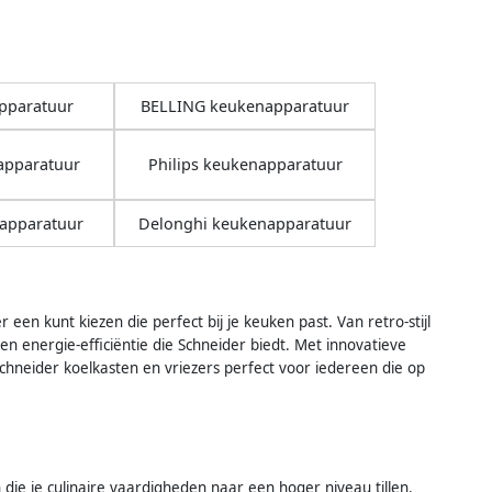
pparatuur
BELLING keukenapparatuur
apparatuur
Philips keukenapparatuur
napparatuur
Delonghi keukenapparatuur
 een kunt kiezen die perfect bij je keuken past. Van retro-stijl
en energie-efficiëntie die Schneider biedt. Met innovatieve
Schneider koelkasten en vriezers perfect voor iedereen die op
e je culinaire vaardigheden naar een hoger niveau tillen.