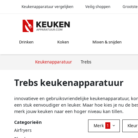
Keukenapparatuur vergelijken
Veilig shoppen
Grootste
Drinken
Koken
Mixen & snijden
Keukenapparatuur
Trebs
Trebs keukenapparatuur
innovatieve en gebruiksvriendelijke keukenapparatuur, kom
een stuk eenvoudiger en leuker. Maar hoe kies je nu de be
merk jouw keuken naar een hoger niveau kan tillen.
Categorieën
Merk
1
Kleu
Airfryers