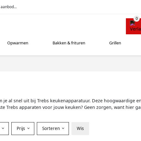
 aanbod...
Opwarmen
Bakken & frituren
Grillen
 je al snel uit bij Trebs keukenapparatuur. Deze hoogwaardige en
ste Trebs apparaten voor jouw keuken? Geen zorgen, want hier ga
r
Prijs
Sorteren
Wis