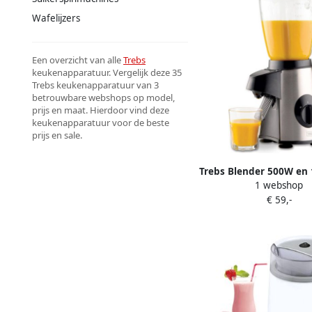
Wafelijzers
Een overzicht van alle
Trebs
keukenapparatuur. Vergelijk deze 35
Trebs keukenapparatuur van 3
betrouwbare webshops op model,
prijs en maat. Hierdoor vind deze
keukenapparatuur voor de beste
prijs en sale.
Trebs Blender 500W en 
1 webshop
snelheden Smoothies
€ 59,-
sauzen en meer 9932