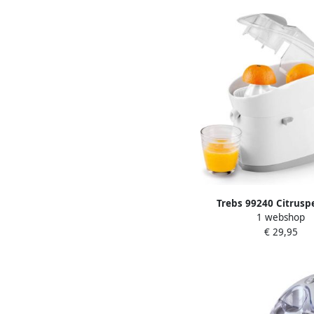
Trebs 99240 Citrusp
1 webshop
€ 29,95