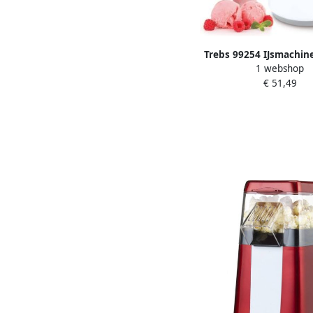
Trebs 99254 IJsmachine
1 webshop
Yoghurtijs en Milk
€ 51,49