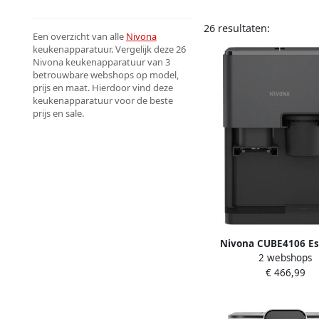
26 resultaten:
Een overzicht van alle
Nivona
keukenapparatuur. Vergelijk deze 26
Nivona keukenapparatuur van 3
betrouwbare webshops op model,
prijs en maat. Hierdoor vind deze
keukenapparatuur voor de beste
prijs en sale.
Nivona CUBE4106 Es
2 webshops
apparaat Grij
€ 466,99