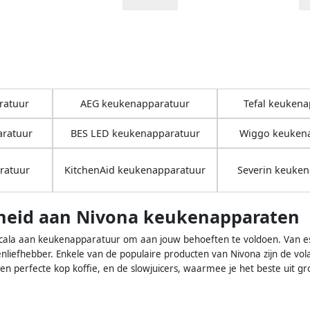
ratuur
AEG keukenapparatuur
Tefal keukena
aratuur
BES LED keukenapparatuur
Wiggo keuken
ratuur
KitchenAid keukenapparatuur
Severin keuke
heid aan Nivona keukenapparaten
cala aan keukenapparatuur om aan jouw behoeften te voldoen. Van es
nliefhebber. Enkele van de populaire producten van Nivona zijn de vo
en perfecte kop koffie, en de slowjuicers, waarmee je het beste uit gr