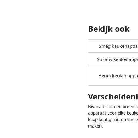
Bekijk ook
Smeg keukenappa
Sokany keukenapp
Hendi keukenappa
Verscheiden
Nivona biedt een breed s
apparaat voor elke keuke
knop kunt genieten van e
maken.