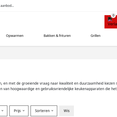
 aanbod...
Opwarmen
Bakken & frituren
Grillen
even, en met de groeiende vraag naar kwaliteit en duurzaamheid kiez
 van hoogwaardige en gebruiksvriendelijke keukenapparaten die het l
r
Prijs
Sorteren
Wis