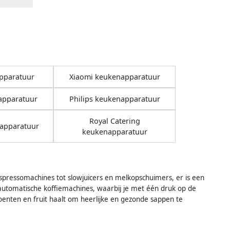
pparatuur
Xiaomi keukenapparatuur
apparatuur
Philips keukenapparatuur
Royal Catering
napparatuur
keukenapparatuur
pressomachines tot slowjuicers en melkopschuimers, er is een
lautomatische koffiemachines, waarbij je met één druk op de
oenten en fruit haalt om heerlijke en gezonde sappen te